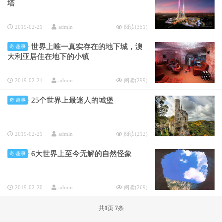
塔
2019-02-21
admin
阅读(
351
)
世界上唯一真实存在的地下城，澳
奇·趣事
大利亚居住在地下的小镇
2019-02-21
admin
阅读(
299
)
25个世界上最迷人的城堡
奇·趣事
2019-02-21
admin
阅读(
212
)
6大世界上至今无解的自然怪象
奇·趣事
2019-02-20
admin
阅读(
269
)
共
1
页
7
条