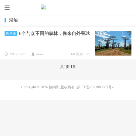
湖泊
8个与众不同的森林，像来自外星球
美·奇迹
2019-02-21
admin
阅读(
338
)
共
1
页
1
条
Copyright © 2024 趣闲阁 版权所有
苏ICP备2023003585号-1