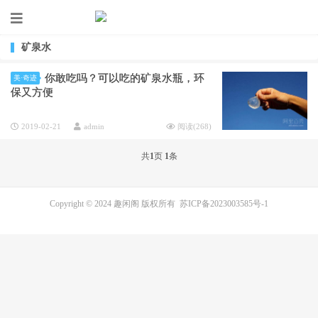
矿泉水
你敢吃吗？可以吃的矿泉水瓶，环
美·奇迹
保又方便
2019-02-21
admin
阅读(
268
)
共
1
页
1
条
Copyright © 2024 趣闲阁 版权所有
苏ICP备2023003585号-1