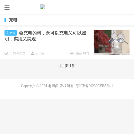
充电
会充电的树，既可以充电又可以照
美·奇迹
明，实用又美观
2019-02-21
admin
阅读(
447
)
共
1
页
1
条
Copyright © 2024 趣闲阁 版权所有
苏ICP备2023003585号-1